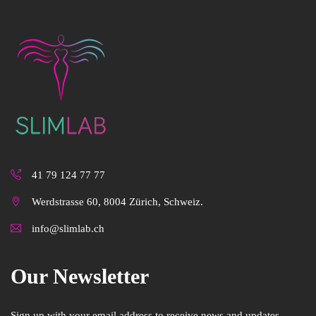
41 79 124 77 77
Werdstrasse 60, 8004 Zürich, Schweiz.
info@slimlab.ch
Our Newsletter
Sign up with your email address to receive news and updates.