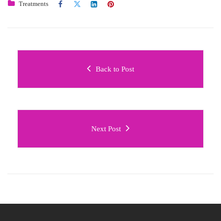
Treatments
Back to Post
Next Post